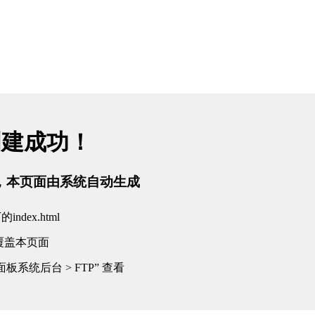
创建成功！
tml，本页面由系统自动生成
dex.html
覆盖本页面
板系统后台 > FTP” 查看